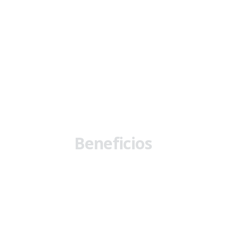
VER MÁS TESTIMONIOS
Beneficios
Seminarios