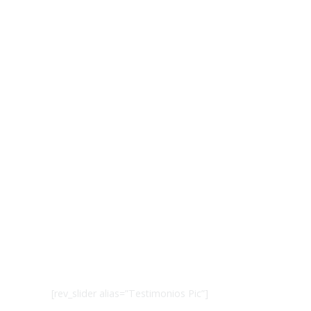
Testimonios
[rev_slider alias=”Testimonios Pic”]