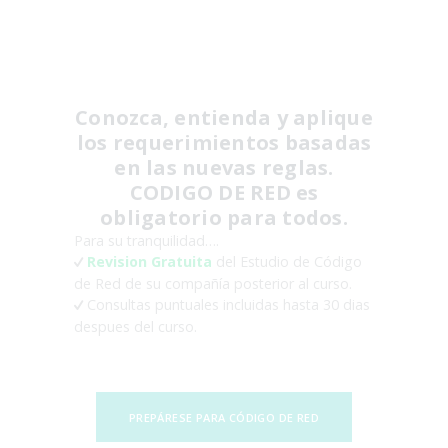
SEMINARIOS /
DIAGNÓSTICOS
Conozca, entienda y aplique
los requerimientos basadas
en las nuevas reglas.
CODIGO DE RED es
obligatorio para todos.
Para su tranquilidad….
Revision Gratuita
del Estudio de Código
de Red de su compañía posterior al curso.
Consultas puntuales incluidas hasta 30 dias
despues del curso.
PREPÁRESE PARA CÓDIGO DE RED